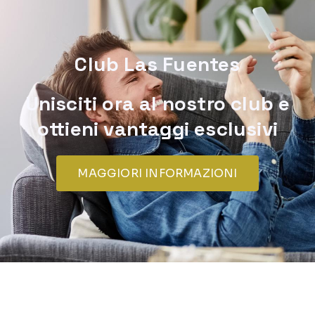
Club Las Fuentes
Unisciti ora al nostro club e
ottieni vantaggi esclusivi
MAGGIORI INFORMAZIONI