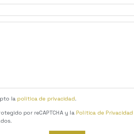
epto la
política de privacidad
.
protegido por reCAPTCHA y la
Política de Privacidad
ados.