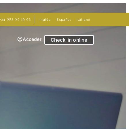
+34 682 00 19 02
Inglés
Español
Italiano
Acceder
Check-in online