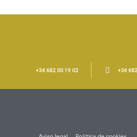
+34 682 00 19 02
+34 682
Aviso legal
Política de cookies