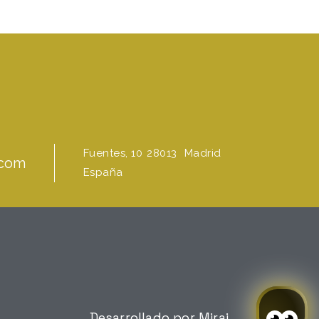
Fuentes, 10
28013
Madrid
.com
España
Desarrollado por
Mirai