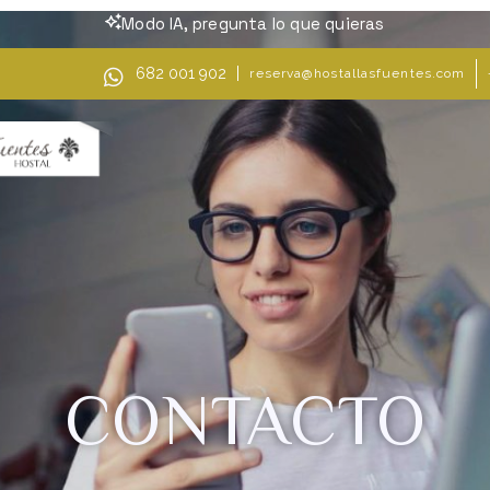
Modo IA, pregunta lo que quieras
682 001 902
reserva@hostallasfuentes.com
CONTACTO