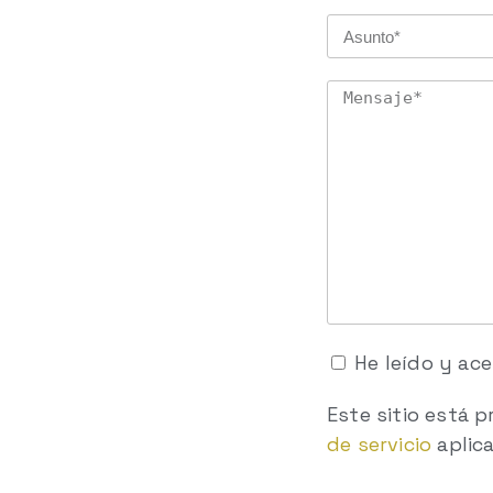
He leído y ac
Este sitio está 
de servicio
aplic